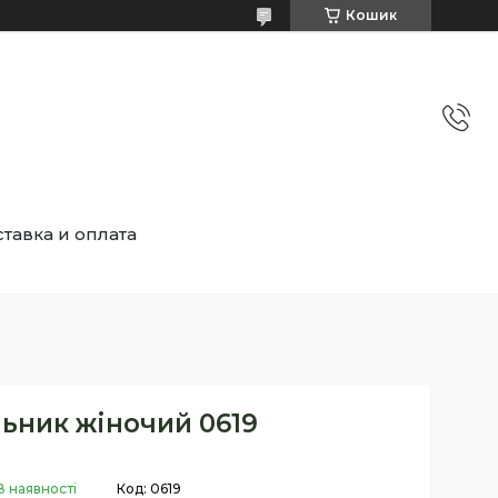
Кошик
тавка и оплата
ьник жіночий 0619
В наявності
Код:
0619