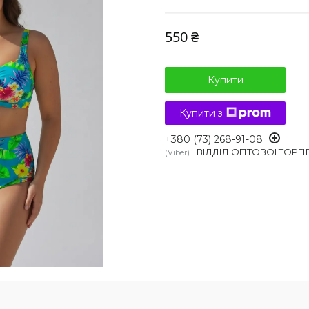
550 ₴
Купити
Купити з
+380 (73) 268-91-08
ВІДДІЛ ОПТОВОЇ ТОРГІ
Viber