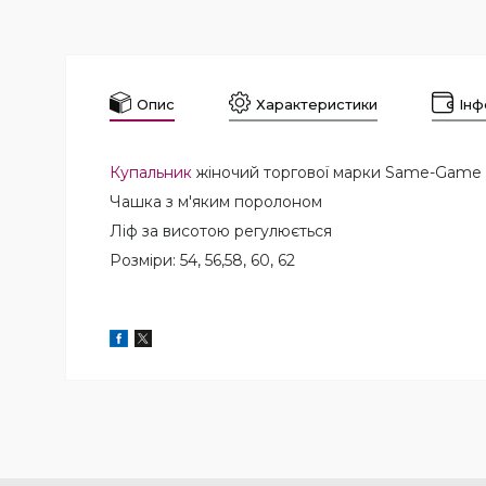
Опис
Характеристики
Інф
Купальник
жіночий торгової марки Same-Game
Чашка з м'яким поролоном
Ліф за висотою регулюється
Розміри: 54, 56,58, 60, 62