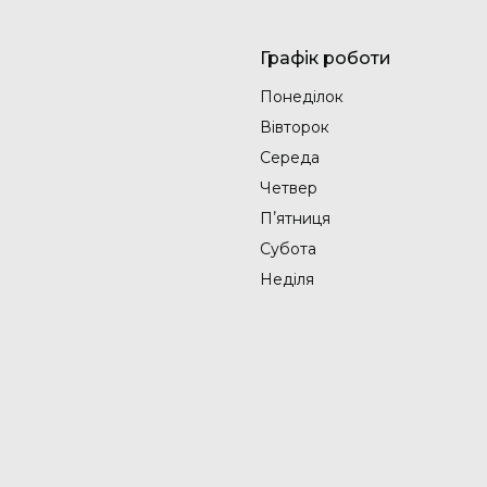
Графік роботи
Понеділок
Вівторок
Середа
Четвер
Пʼятниця
Субота
Неділя