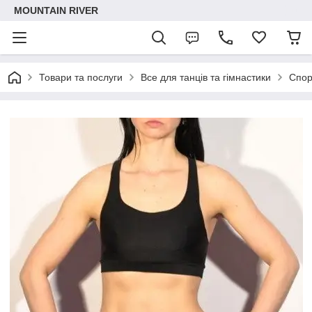
MOUNTAIN RIVER
Товари та послуги
Все для танців та гімнастики
Спор