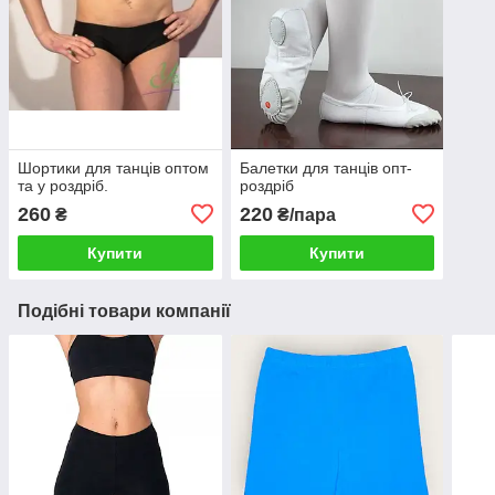
Шортики для танців оптом
Балетки для танців опт-
та у роздріб.
роздріб
260
220
₴
₴/пара
Купити
Купити
Подібні товари компанії