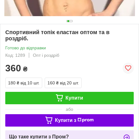
Спортивний топік еластан оптом та в
роздріб.
Готово до відправки
Код: 1289
Опт і роздріб
360
₴
180 ₴
від 10 шт.
160 ₴
від 20 шт.
Купити
або
Купити з
Що таке купити з Пром?