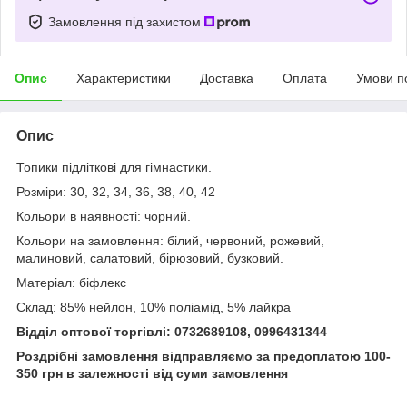
Замовлення під захистом
Опис
Характеристики
Доставка
Оплата
Умови п
Опис
Топики підліткові для гімнастики.
Розміри: 30, 32, 34, 36, 38, 40, 42
Кольори в наявності: чорний.
Кольори на замовлення: білий, червоний, рожевий,
малиновий, салатовий, бірюзовий, бузковий.
Матеріал: біфлекс
Склад: 85% нейлон, 10% поліамід, 5% лайкра
Відділ оптової торгівлі: 0732689108, 0996431344
Роздрібні замовлення відправляємо за предоплатою 100-
350 грн в залежності від суми замовлення