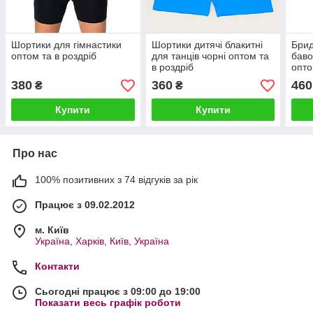
Шортики для гімнастики
Шортики дитячі блакитні
Брид
оптом та в роздріб
для танців чорні оптом та
баво
в роздріб
опто
380
360
460
₴
₴
Купити
Купити
Про нас
100% позитивних з 74 відгуків за рік
Працює з 09.02.2012
м. Київ
Україна, Харків, Київ, Україна
Контакти
Сьогодні працює з 09:00 до 19:00
Показати весь графік роботи