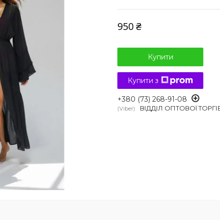
950 ₴
Купити
Купити з
+380 (73) 268-91-08
ВІДДІЛ ОПТОВОЇ ТОРГІ
Viber