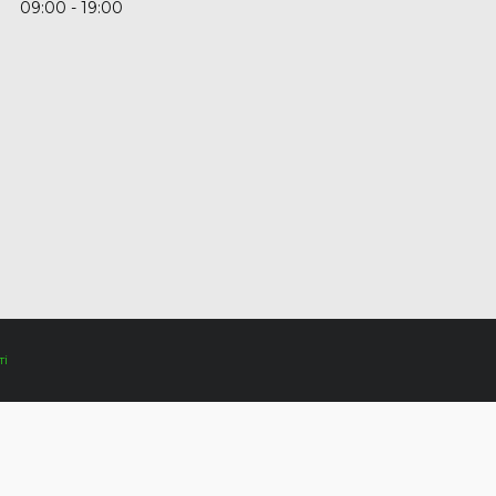
09:00
19:00
і