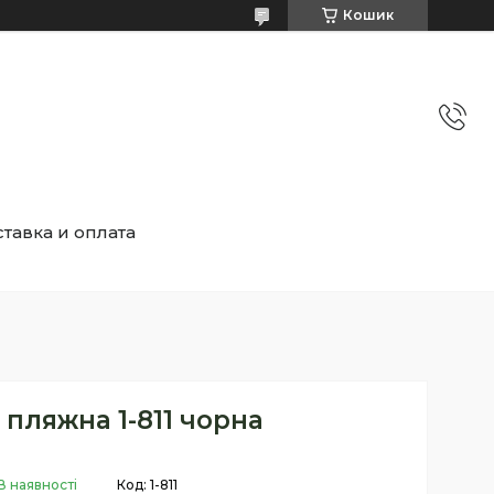
Кошик
тавка и оплата
 пляжна 1-811 чорна
В наявності
Код:
1-811