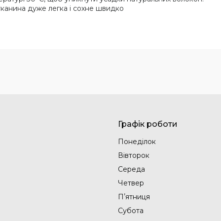
 тканина дуже легка і сохне швидко
Графік роботи
Понеділок
Вівторок
Середа
Четвер
Пʼятниця
Субота