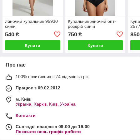
Жіночий купальник 95930
Купальник жіночий опт-
Купа
синій
роздріб синій
257
540
750
850
₴
₴
Купити
Купити
Про нас
100% позитивних з 74 відгуків за рік
Працює з 09.02.2012
м. Київ
Україна, Харків, Київ, Україна
Контакти
Сьогодні працює з 09:00 до 19:00
Показати весь графік роботи