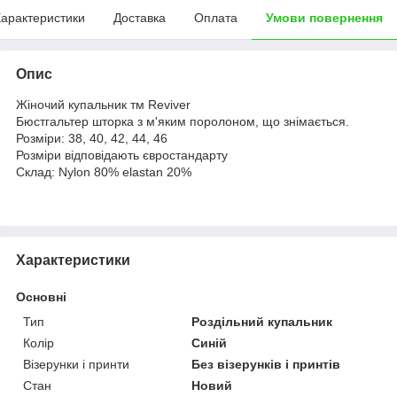
арактеристики
Доставка
Оплата
Умови повернення
Опис
Жіночий купальник тм Reviver
Бюстгальтер шторка з м'яким поролоном, що знімається.
Розміри: 38, 40, 42, 44, 46
Розміри відповідають євростандарту
Склад: Nylon 80% elastan 20%
Характеристики
Основні
Тип
Роздільний купальник
Колір
Синій
Візерунки і принти
Без візерунків і принтів
Стан
Новий