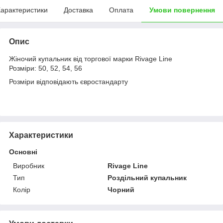
арактеристики
Доставка
Оплата
Умови повернення
Опис
Жіночий купальник від торгової марки Rivage Line
Розміри: 50, 52, 54, 56
Розміри відповідають євростандарту
Характеристики
Основні
Виробник
Rivage Line
Тип
Роздільний купальник
Колір
Чорний