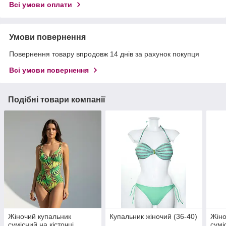
Всі умови оплати
Умови повернення
Повернення товару впродовж 14 днів за рахунок покупця
Всі умови повернення
Подібні товари компанії
Жіночий купальник
Купальник жіночий (36-40)
Жіно
сумісний на кісточці
сумі