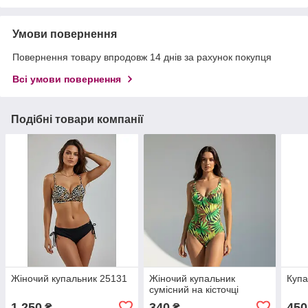
Умови повернення
Повернення товару впродовж 14 днів за рахунок покупця
Всі умови повернення
Подібні товари компанії
Жіночий купальник 25131
Жіночий купальник
Купа
сумісний на кісточці
1 250
340
450
₴
₴