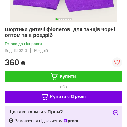
Шортики дитячі фіолетові для танців чорні
оптом та в роздріб
Готово до відправки
Код: В302-3
Роздріб
360
₴
Купити
або
Купити з
Що таке купити з Пром?
Замовлення під захистом