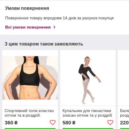
Умови повернення
Повернення товару впродовж 14 днів за рахунок покупця
Всі умови повернення
З цим товаром також замовляють
Спортивний топік еластан
Купальник для гімнастики
Бале
оптом та в роздріб.
эласан оптом та у роздріб
розд
360
580
220
₴
₴