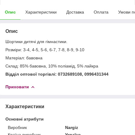
Опис
Характеристики
Доставка
Оплата
Умови п
Опис
Шортики дитячі для гімнастики.
Розміри: 3-4, 4-5, 5-6, 6-7, 7-8, 8-9, 9-10
Матеріал: бавовна
Склад: 85% бавовна, 10% поліамід, 5% лайкра
Відділ оптової торгівлі: 0732689108, 0996431344
Приховати
Характеристики
Основні атрибути
Виробник
Nargiz
Країна виробник
Україна