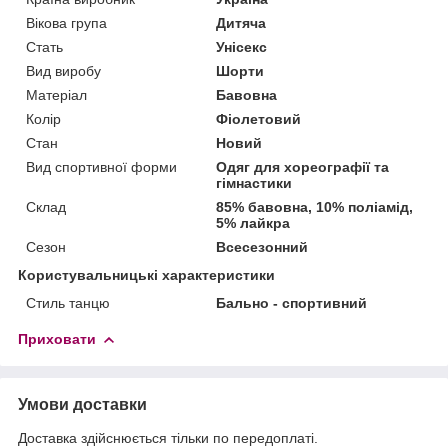
Вікова група
Дитяча
Стать
Унісекс
Вид виробу
Шорти
Матеріал
Бавовна
Колір
Фіолетовий
Стан
Новий
Вид спортивної форми
Одяг для хореографії та
гімнастики
Склад
85% бавовна, 10% поліамід,
5% лайкра
Сезон
Всесезонний
Користувальницькі характеристики
Стиль танцю
Бально - спортивний
Приховати
Умови доставки
Доставка здійснюється тільки по передоплаті.