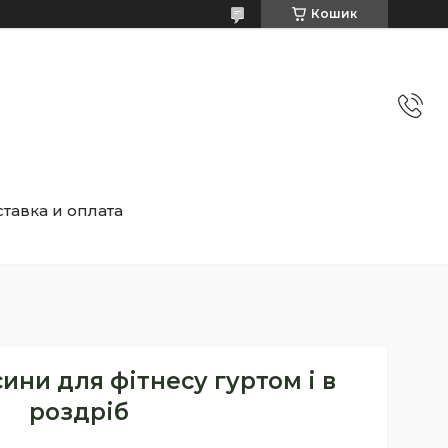
Кошик
тавка и оплата
ини для фітнесу гуртом і в
роздріб