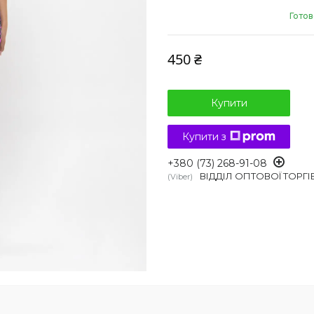
Готов
450 ₴
Купити
Купити з
+380 (73) 268-91-08
ВІДДІЛ ОПТОВОЇ ТОРГІ
Viber