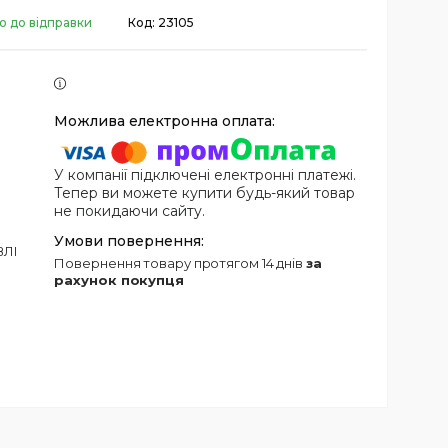
о до відправки
Код:
23105
У компанії підключені електронні платежі.
Тепер ви можете купити будь-який товар
не покидаючи сайту.
ВЛІ
повернення товару протягом 14 днів
за
рахунок покупця