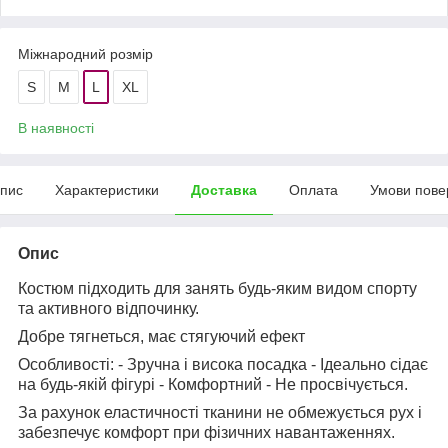
Міжнародний розмір
S
M
L
XL
В наявності
пис
Характеристики
Доставка
Оплата
Умови пове
Опис
Костюм підходить для занять будь-яким видом спорту
та активного відпочинку.
Добре тягнеться, має стягуючий ефект
Особливості: - Зручна і висока посадка - Ідеально сідає
на будь-якій фігурі - Комфортний - Не просвічується.
За рахунок еластичності тканини не обмежується рух і
забезпечує комфорт при фізичних навантаженнях.