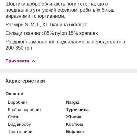
Шортики добре облягають ноги і стегна, що в
поєднанні з утягуючий ефектом, робить їх більш
виразними і спортивними.
Розміри S, M, L, XL Тканина біфлекс
Склади тканини: 85% nylon 15% spandex
Роздрібні замовлення надсилаємо за передоплатою
200-350 грн
Приховати
Характеристики
Основні
Виробник
Nargiz
Країна виробник
Туреччина
Стать
Жіноча
Вид виробу
Костюм
Тип тканини
Біфлекс