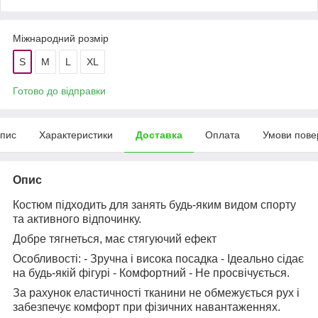
Міжнародний розмір
S
M
L
XL
Готово до відправки
пис
Характеристики
Доставка
Оплата
Умови пове
Опис
Костюм підходить для занять будь-яким видом спорту
та активного відпочинку.
Добре тягнеться, має стягуючий ефект
Особливості: - Зручна і висока посадка - Ідеально сідає
на будь-якій фігурі - Комфортний - Не просвічується.
За рахунок еластичності тканини не обмежується рух і
забезпечує комфорт при фізичних навантаженнях.