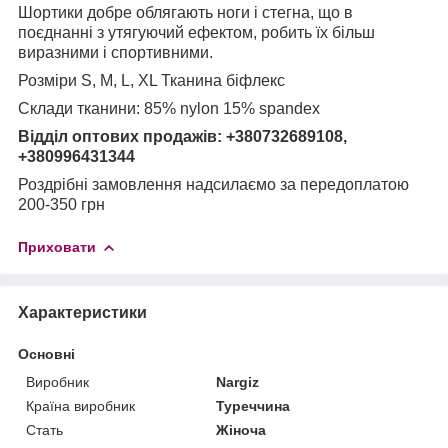
Шортики добре облягають ноги і стегна, що в
поєднанні з утягуючий ефектом, робить їх більш
виразними і спортивними.
Розміри S, M, L, XL Тканина біфлекс
Склади тканини: 85% nylon 15% spandex
Відділ оптових продажів: +380732689108,
+380996431344
Роздрібні замовлення надсилаємо за передоплатою
200-350 грн
Приховати
Характеристики
Основні
Виробник
Nargiz
Країна виробник
Туреччина
Стать
Жіноча