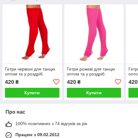
Гетри червоні для танцю
Гетри рожеві для танцю
Гетр
оптом та у роздріб.
оптом та у роздріб.
опто
420
420
420
₴
₴
Купити
Купити
Про нас
100% позитивних з 74 відгуків за рік
Працює з 09.02.2012