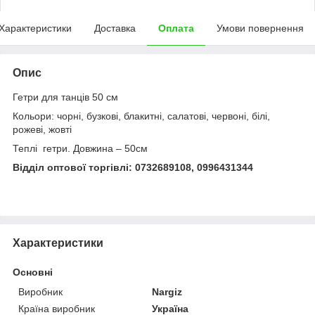
Характеристики
Доставка
Оплата
Умови повернення
Опис
Гетри для танців 50 см
Кольори: чорні, бузкові, блакитні, салатові, червоні, білі,
рожеві, жовті
Теплі гетри. Довжина – 50см
Відділ оптової торгівлі: 0732689108, 0996431344
Характеристики
Основні
Виробник
Nargiz
Країна виробник
Україна