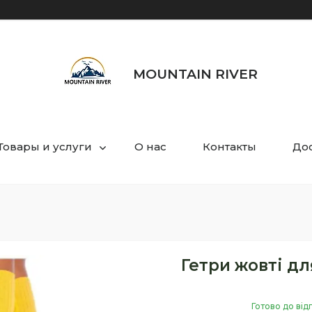
MOUNTAIN RIVER
Товары и услуги
О нас
Контакты
Дос
Гетри жовті дл
Готово до від