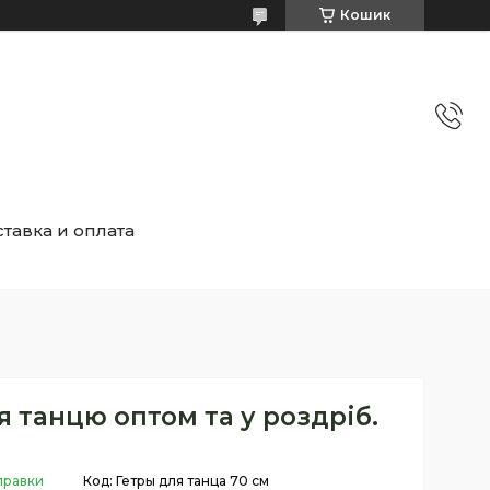
Кошик
тавка и оплата
я танцю оптом та у роздріб.
правки
Код:
Гетры для танца 70 см