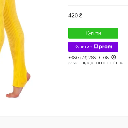
420 ₴
Купити
Купити з
+380 (73) 268-91-08
ВІДДІЛ ОПТОВОЇ ТОРГІ
Viber