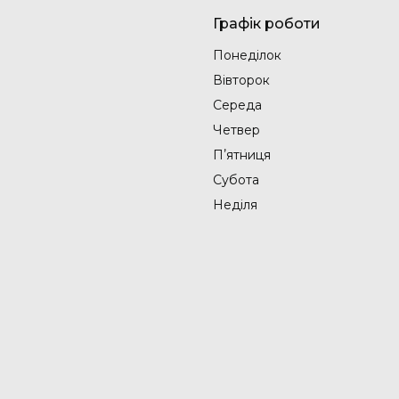
Графік роботи
Понеділок
Вівторок
Середа
Четвер
Пʼятниця
Субота
Неділя