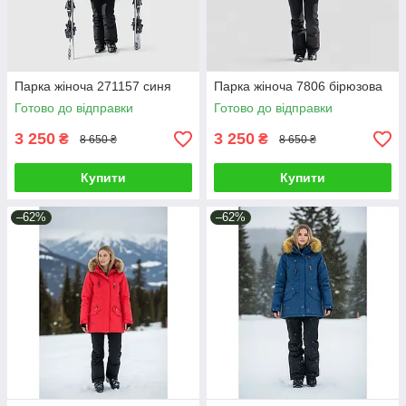
Парка жіноча 271157 синя
Парка жіноча 7806 бірюзова
Готово до відправки
Готово до відправки
3 250
3 250
₴
₴
8 650 ₴
8 650 ₴
Купити
Купити
–62%
–62%