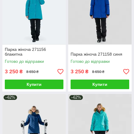
Парка жіноча 271156
блакитна
Парка жіноча 271158 синя
Готово до відправки
Готово до відправки
3 250
3 250
₴
₴
8 650 ₴
8 650 ₴
Купити
Купити
–62%
–62%