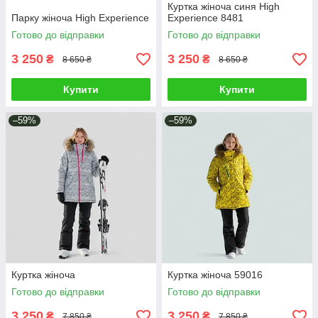
Куртка жіноча синя High
Парку жіноча High Experience
Experience 8481
Готово до відправки
Готово до відправки
3 250
3 250
₴
₴
8 650 ₴
8 650 ₴
Купити
Купити
–59%
–59%
Куртка жіноча
Куртка жіноча 59016
Готово до відправки
Готово до відправки
3 250
3 250
₴
₴
7 850 ₴
7 850 ₴