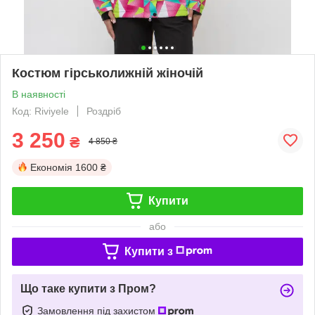
Костюм гірськолижнiй жіночiй
В наявності
Код: Riviyele
Роздріб
3 250
₴
4 850 ₴
Економія
1600 ₴
Купити
або
Купити з
Що таке купити з Пром?
Замовлення під захистом