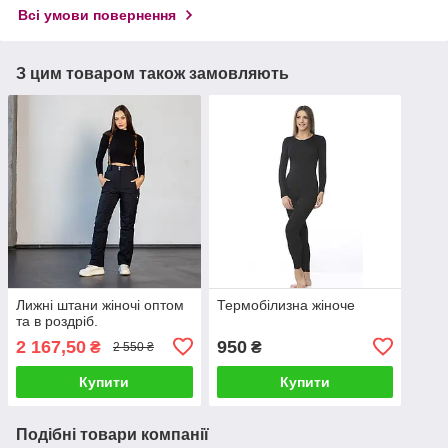
Всі умови повернення
З цим товаром також замовляють
Лижні штани жіночі оптом
Термобілизна жіноче
та в роздріб.
2 167,50
950
₴
₴
2 550 ₴
Купити
Купити
Подібні товари компанії