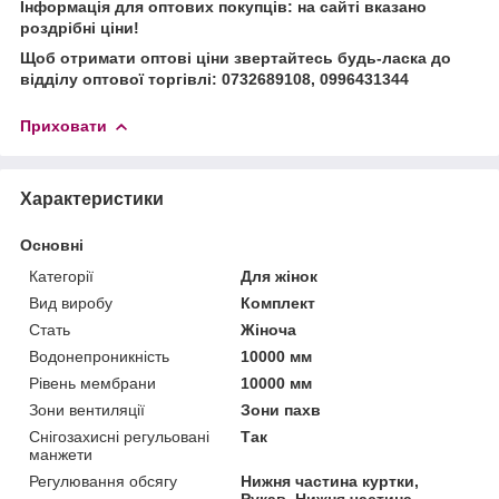
Інформація для оптових покупців: на сайті вказано
роздрібні ціни!
Щоб отримати оптові ціни звертайтесь будь-ласка до
відділу оптової торгівлі: 0732689108, 0996431344
Приховати
Характеристики
Основні
Категорії
Для жінок
Вид виробу
Комплект
Стать
Жіноча
Водонепроникність
10000 мм
Рівень мембрани
10000 мм
Зони вентиляції
Зони пахв
Снігозахисні регульовані
Так
манжети
Регулювання обсягу
Нижня частина куртки,
Рукав, Нижня частина