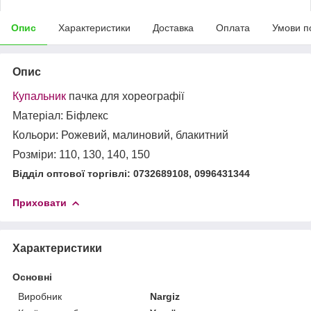
Опис
Характеристики
Доставка
Оплата
Умови п
Опис
Купальник
пачка для хореографії
Матеріал: Біфлекс
Кольори: Рожевий, малиновий, блакитний
Розміри: 110, 130, 140, 150
Відділ оптової торгівлі: 0732689108, 0996431344
Приховати
Характеристики
Основні
Виробник
Nargiz