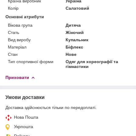
Країна виробник
Україна
Колір
Салатовий
Основні атрибути
Вікова група
Дитяча
Стать
Жіночий
Вид виробу
Купальник
Матеріал
Біфлекс
Стан
Нове
Тип спортивної форми
Одяг для хореографії та
гімнастики
Приховати
Умови доставки
Доставка здійснюється тільки по передоплаті.
Нова Пошта
Укрпошта
Delivery