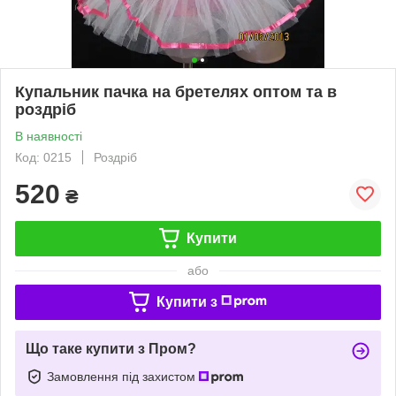
Купальник пачка на бретелях оптом та в
роздріб
В наявності
Код: 0215
Роздріб
520
₴
Купити
або
Купити з
Що таке купити з Пром?
Замовлення під захистом