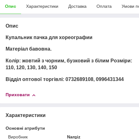
Опис
Характеристики
Доставка
Оплата
Умови п
Опис
Купальник пачка для хореографии
Матеріал бавовна.
Колір: жовтий з чорним, бузковий з білим Розміри:
110, 120, 130, 140, 150
Відділ оптової торгівлі: 0732689108, 0996431344
Приховати
Характеристики
Основні атрибути
Виробник
Nargiz