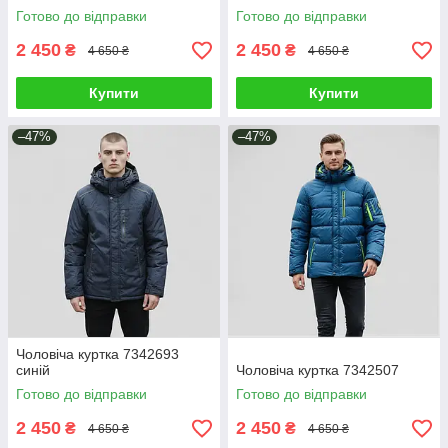
Готово до відправки
Готово до відправки
2 450
2 450
₴
₴
4 650 ₴
4 650 ₴
Купити
Купити
–47%
–47%
Чоловіча куртка 7342693
синій
Чоловіча куртка 7342507
Готово до відправки
Готово до відправки
2 450
2 450
₴
₴
4 650 ₴
4 650 ₴