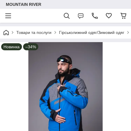
MOUNTAIN RIVER
Товари та послуги
Гірськолижний одяг/Зимовий одяг
Новинка
–34%