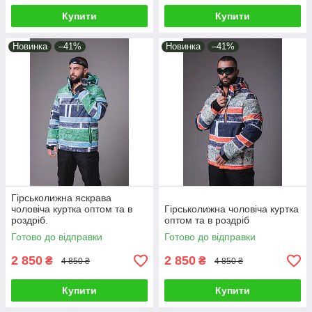
Купити
Купити
Новинка
–41%
Новинка
–41%
Гірськолижна яскрава
чоловіча куртка оптом та в
Гірськолижна чоловіча куртка
роздріб.
оптом та в роздріб
Готово до відправки
Готово до відправки
2 850
2 850
₴
₴
4 850 ₴
4 850 ₴
Купити
Купити