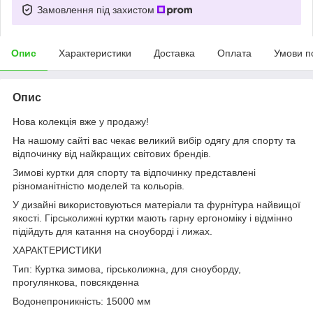
Замовлення під захистом
Опис
Характеристики
Доставка
Оплата
Умови п
Опис
Нова колекція вже у продажу!
На нашому сайті вас чекає великий вибір одягу для спорту та
відпочинку від найкращих світових брендів.
Зимові куртки для спорту та відпочинку представлені
різноманітністю моделей та кольорів.
У дизайні використовуються матеріали та фурнітура найвищої
якості. Гірськолижні куртки мають гарну ергономіку і відмінно
підійдуть для катання на сноуборді і лижах.
ХАРАКТЕРИСТИКИ
Тип: Куртка зимова, гірськолижна, для сноуборду,
прогулянкова, повсякденна
Водонепроникність: 15000 мм