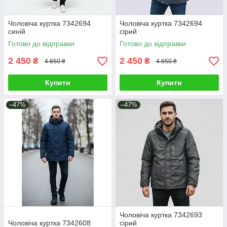
Чоловіча куртка 7342694
Чоловіча куртка 7342694
синій
сірий
Готово до відправки
Готово до відправки
2 450
2 450
₴
₴
4 650 ₴
4 650 ₴
Купити
Купити
–47%
–47%
Чоловіча куртка 7342693
Чоловіча куртка 7342608
сірий