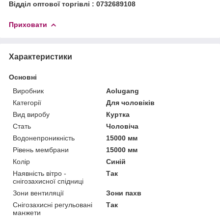
Відділ оптової торгівлі : 0732689108
Приховати
Характеристики
Основні
Виробник
Aolugang
Категорії
Для чоловіків
Вид виробу
Куртка
Стать
Чоловіча
Водонепроникність
15000 мм
Рівень мембрани
15000 мм
Колір
Синій
Наявність вітро -
Так
снігозахисної спідниці
Зони вентиляції
Зони пахв
Снігозахисні регульовані
Так
манжети