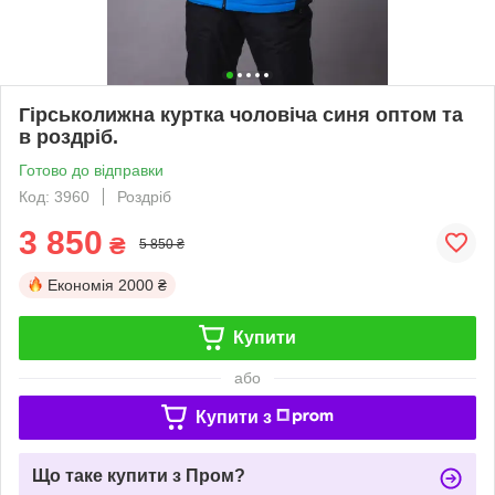
Гірськолижна куртка чоловіча синя оптом та
в роздріб.
Готово до відправки
Код: 3960
Роздріб
3 850
₴
5 850 ₴
Економія
2000 ₴
Купити
або
Купити з
Що таке купити з Пром?