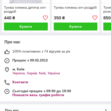
Туніка пляжна дитяча опт-
Туніка пляжна опт-роздріб
Туні
роздріб
роз
440
350
850
₴
₴
Купити
Купити
Про нас
100% позитивних з 74 відгуків за рік
Працює з 09.02.2012
м. Київ
Україна, Харків, Київ, Україна
Контакти
Сьогодні працює з 09:00 до 19:00
Показати весь графік роботи
Про нас