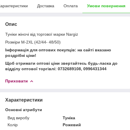
арактеристики
Доставка
Оплата
Умови повернення
Опис
Туніки жіночі від торгової марки Nargiz
Розміри M-2XL (42/44- 48/50)
Інформація для оптових покупців: на сайті вказано
роздрібні ціни!
Щоб отримати оптові ціни звертайтесь будь-ласка до
відділу оптової торгівлі: 0732689108, 0996431344
Приховати
Характеристики
Основні атрибути
Вид виробу
Туніка
Колір
Рожевий