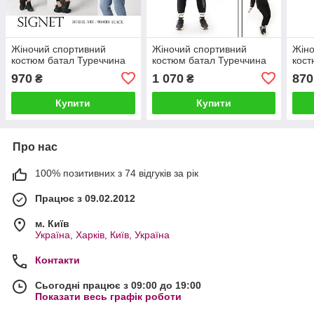
Жіночий спортивний
Жіночий спортивний
Жіно
костюм батал Туреччина
костюм батал Туреччина
кост
970
1 070
870
₴
₴
Купити
Купити
Про нас
100% позитивних з 74 відгуків за рік
Працює з 09.02.2012
м. Київ
Україна, Харків, Київ, Україна
Контакти
Сьогодні працює з 09:00 до 19:00
Показати весь графік роботи