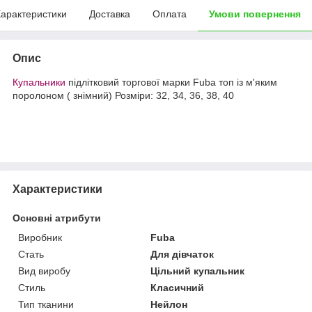
арактеристики
Доставка
Оплата
Умови повернення
Опис
Купальники
підлітковий торгової марки Fuba топ із м'яким
поролоном ( знімний) Розміри: 32, 34, 36, 38, 40
Характеристики
Основні атрибути
Виробник
Fuba
Стать
Для дівчаток
Вид виробу
Цільний купальник
Стиль
Класичний
Тип тканини
Нейлон