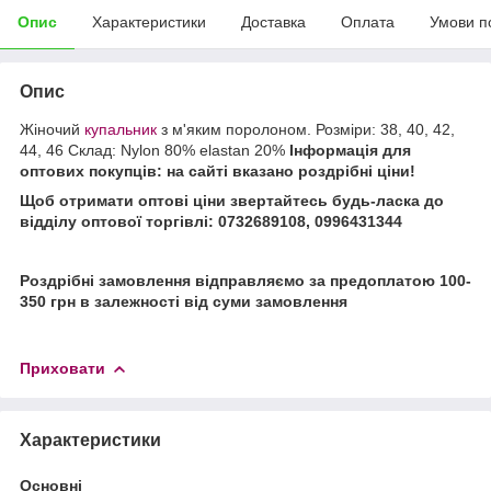
Опис
Характеристики
Доставка
Оплата
Умови п
Опис
Жіночий
купальник
з м'яким поролоном. Розміри: 38, 40, 42,
44, 46 Склад: Nylon 80% elastan 20%
Інформація для
оптових покупців: на сайті вказано роздрібні ціни!
Щоб отримати оптові ціни звертайтесь будь-ласка до
відділу оптової торгівлі: 0732689108, 0996431344
Роздрібні замовлення відправляємо за предоплатою 100-
350 грн в залежності від суми замовлення
Приховати
Характеристики
Основні