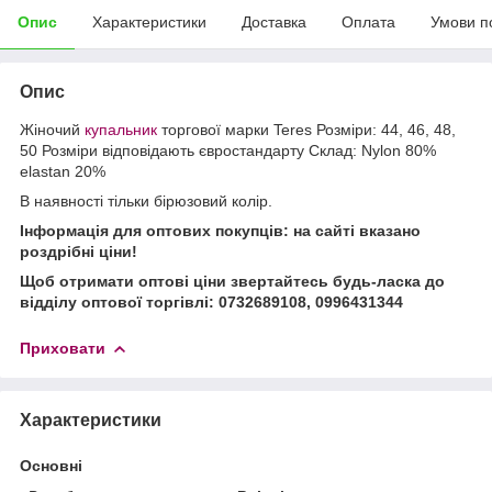
Опис
Характеристики
Доставка
Оплата
Умови п
Опис
Жіночий
купальник
торгової марки Teres Розміри: 44, 46, 48,
50 Розміри відповідають євростандарту Склад: Nylon 80%
elastan 20%
В наявності тільки бірюзовий колір.
Інформація для оптових покупців: на сайті вказано
роздрібні ціни!
Щоб отримати оптові ціни звертайтесь будь-ласка до
відділу оптової торгівлі: 0732689108, 0996431344
Приховати
Характеристики
Основні