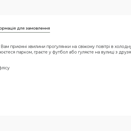
ормація для замовлення
ам приємні хвилини прогулянки на свіжому повітрі в холодну
юєтеся парком, граєте у футбол або гуляєте на вулиці з друзя
флісу