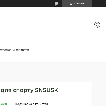
Кошик
тавка и оплата
для спорту SNSUSK
ності
Код:
шапка пятнистая