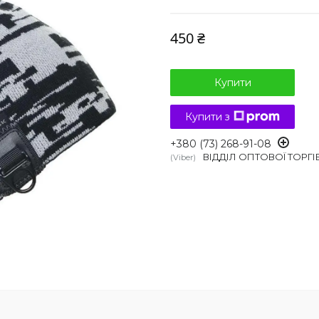
450 ₴
Купити
Купити з
+380 (73) 268-91-08
ВІДДІЛ ОПТОВОЇ ТОРГІ
Viber