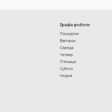
Графік роботи
Понеділок
Вівторок
Середа
Четвер
Пʼятниця
Субота
Неділя