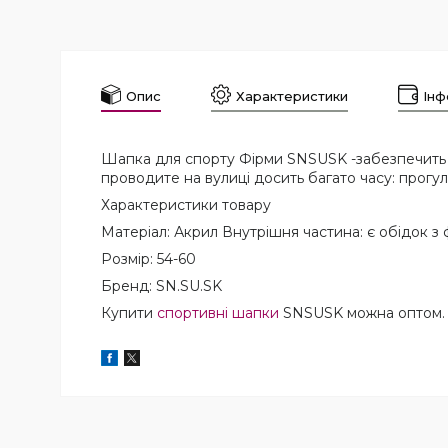
Опис
Характеристики
Інф
Шапка для спорту Фірми SNSUSK -забезпечить В
проводите на вулиці досить багато часу: прогул
Характеристики товару
Матеріал: Акрил Внутрішня частина: є обідок з 
Розмір: 54-60
Бренд: SN.SU.SK
Купити
спортивні шапки
SNSUSK можна оптом.