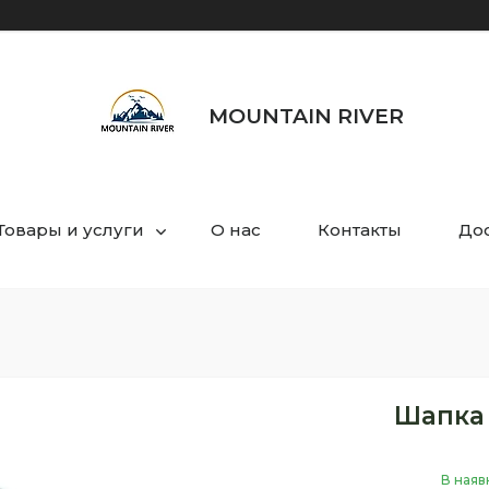
MOUNTAIN RIVER
Товары и услуги
О нас
Контакты
Дос
Шапка 
В наяв