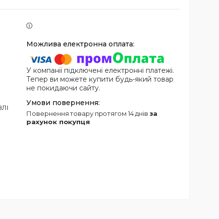
У компанії підключені електронні платежі.
Тепер ви можете купити будь-який товар
не покидаючи сайту.
ВЛІ
повернення товару протягом 14 днів
за
рахунок покупця