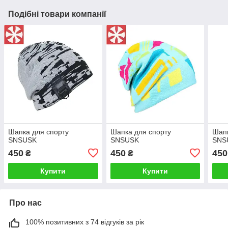
Подібні товари компанії
Шапка для спорту
Шапка для спорту
Шапк
SNSUSK
SNSUSK
SNS
450
450
450
₴
₴
Купити
Купити
Про нас
100% позитивних з 74 відгуків за рік