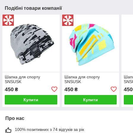
Подібні товари компанії
Шапка для спорту
Шапка для спорту
Шапк
SNSUSK
SNSUSK
SNS
450
450
450
₴
₴
Купити
Купити
Про нас
100% позитивних з 74 відгуків за рік