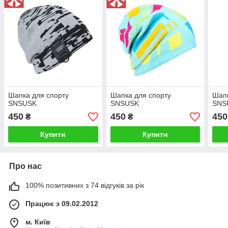
Шапка для спорту
Шапка для спорту
Шапк
SNSUSK
SNSUSK
SNS
450
450
450
₴
₴
Купити
Купити
Про нас
100% позитивних з 74 відгуків за рік
Працює з 09.02.2012
м. Київ