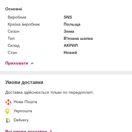
Основні
Виробник
SNS
Країна виробник
Польща
Сезон
Зима
Тип
В'язана шапка
Склад
АКРИЛ
Стан
Новий
Приховати
Умови доставки
Доставка здійснюється тільки по передоплаті.
Нова Пошта
Укрпошта
Delivery
Всі умови доставки