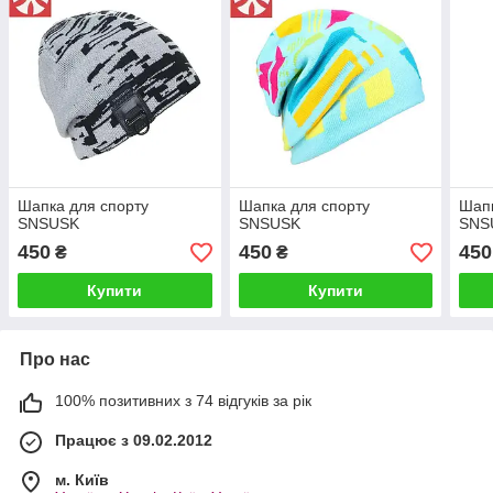
Шапка для спорту
Шапка для спорту
Шапк
SNSUSK
SNSUSK
SNS
450
450
450
₴
₴
Купити
Купити
Про нас
100% позитивних з 74 відгуків за рік
Працює з 09.02.2012
м. Київ