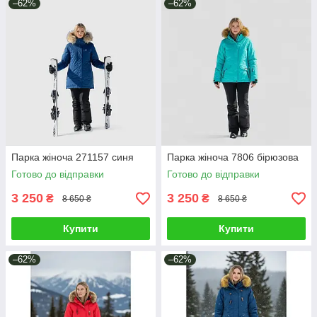
–62%
–62%
Парка жіноча 271157 синя
Парка жіноча 7806 бірюзова
Готово до відправки
Готово до відправки
3 250
3 250
₴
₴
8 650 ₴
8 650 ₴
Купити
Купити
–62%
–62%