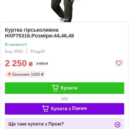
Куртка гірськолижна
HXP75316.Розміри:44,46,48
В наявності
Код: 6022
Роздріб
2 250
₴
3 850 ₴
Економія
1600 ₴
Купити
або
Купити з
Що таке купити з Пром?