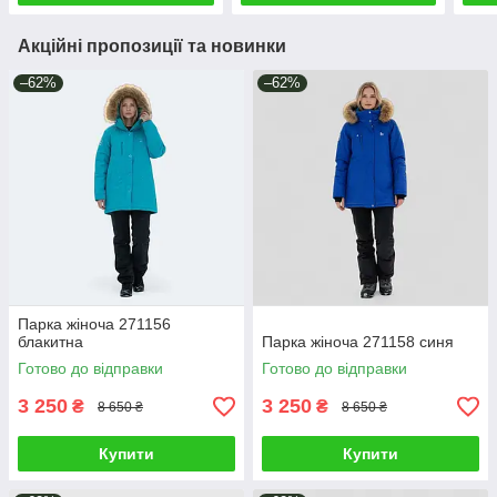
Акційні пропозиції та новинки
–62%
–62%
Парка жіноча 271156
блакитна
Парка жіноча 271158 синя
Готово до відправки
Готово до відправки
3 250
3 250
₴
₴
8 650 ₴
8 650 ₴
Купити
Купити