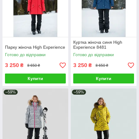
Куртка жіноча синя High
Парку жіноча High Experience
Experience 8481
Готово до відправки
Готово до відправки
3 250
3 250
₴
₴
8 650 ₴
8 650 ₴
Купити
Купити
–59%
–59%