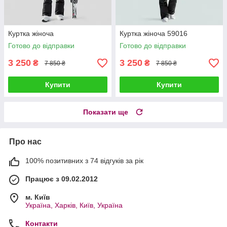
Куртка жіноча
Куртка жіноча 59016
Готово до відправки
Готово до відправки
3 250
3 250
₴
₴
7 850 ₴
7 850 ₴
Купити
Купити
Показати ще
Про нас
100% позитивних з 74 відгуків за рік
Працює з 09.02.2012
м. Київ
Україна, Харків, Київ, Україна
Контакти