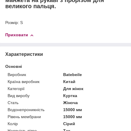
великого пальця.
Розмір: S
Приховати
Характеристики
Основні
Виробник
Batebeile
Країна виробник
Китай
Категорії
Для жінок
Вид виробу
Куртка
Стать
Жіноча
Водонепроникність
15000 мм
Рівень мембрани
15000 мм
Колір
Сірий
Наявність вітро -
Так