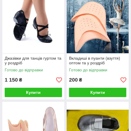
Джазівки для танців гуртом та
Вкладиші в пуанти (взуття)
у роздріб
оптом та у роздріб
Готово до відправки
Готово до відправки
1 150
200
₴
₴
Купити
Купити