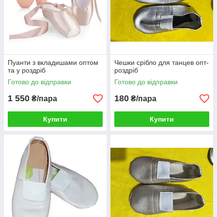
Пуанти з вкладишами оптом
Чешки срібло для танцев опт-
та у роздріб
роздріб
Готово до відправки
Готово до відправки
1 550
180
₴/пара
₴/пара
Купити
Купити