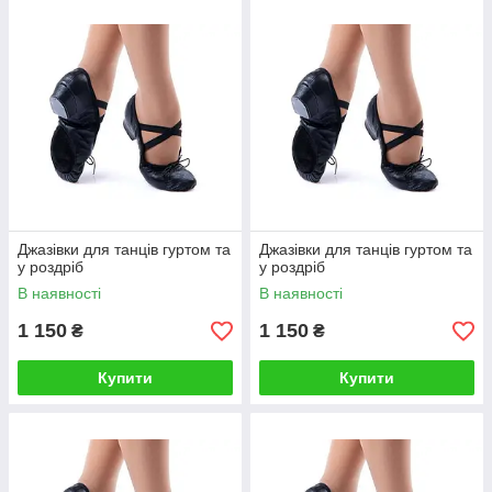
Джазівки для танців гуртом та
Джазівки для танців гуртом та
у роздріб
у роздріб
В наявності
В наявності
1 150
1 150
₴
₴
Купити
Купити