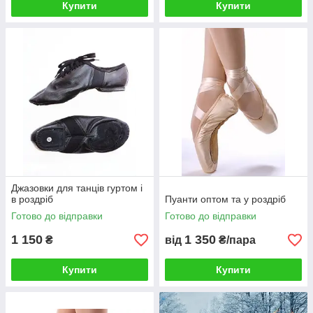
Купити
Купити
Джазовки для танців гуртом і
в роздріб
Пуанти оптом та у роздріб
Готово до відправки
Готово до відправки
1 150
1 350
₴
від
₴/пара
Купити
Купити