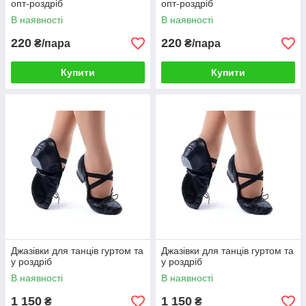
опт-роздріб
опт-роздріб
В наявності
В наявності
220
220
₴/пара
₴/пара
Купити
Купити
Джазівки для танців гуртом та
Джазівки для танців гуртом та
у роздріб
у роздріб
В наявності
В наявності
1 150
1 150
₴
₴