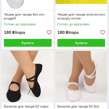
Чешки для танців білі опт-
Чешки для танців золотистого
роздріб
кольору оптом
Готово до відправки
Готово до відправки
180
180
₴/пара
₴/пара
Купити
Купити
Балетки для танців 02 чорні
Балетки для танців 02 білі