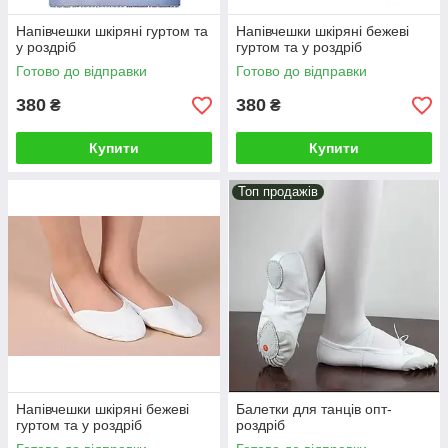
Напівчешки шкіряні гуртом та
Напівчешки шкіряні бежеві
у роздріб
гуртом та у роздріб
Готово до відправки
Готово до відправки
380
380
₴
₴
Купити
Купити
Топ продажів
Напівчешки шкіряні бежеві
Балетки для танців опт-
гуртом та у роздріб
роздріб