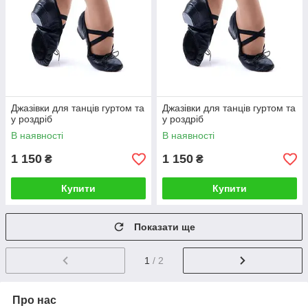
Джазівки для танців гуртом та
Джазівки для танців гуртом та
у роздріб
у роздріб
В наявності
В наявності
1 150
1 150
₴
₴
Купити
Купити
Показати ще
1
/ 2
Про нас