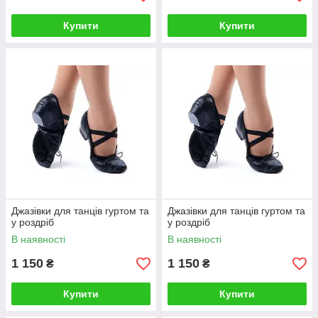
Купити
Купити
Джазівки для танців гуртом та
Джазівки для танців гуртом та
у роздріб
у роздріб
В наявності
В наявності
1 150
1 150
₴
₴
Купити
Купити