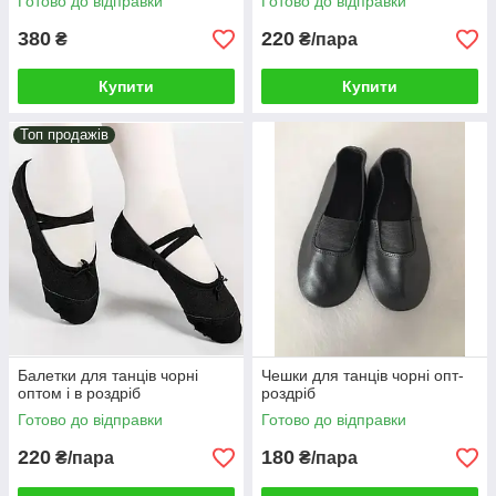
Готово до відправки
Готово до відправки
380
220
₴
₴/пара
Купити
Купити
Топ продажів
Балетки для танців чорні
Чешки для танців чорні опт-
оптом і в роздріб
роздріб
Готово до відправки
Готово до відправки
220
180
₴/пара
₴/пара