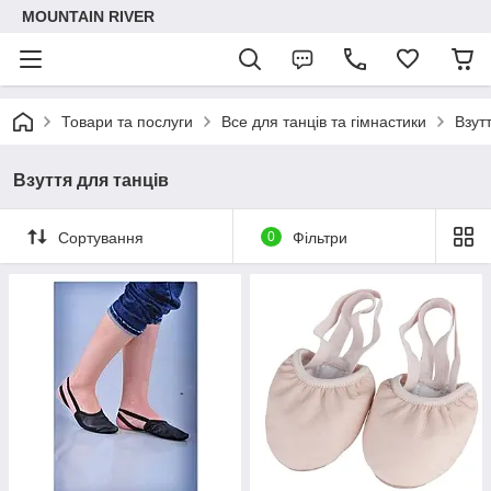
MOUNTAIN RIVER
Товари та послуги
Все для танців та гімнастики
Взут
Взуття для танців
Сортування
0
Фільтри